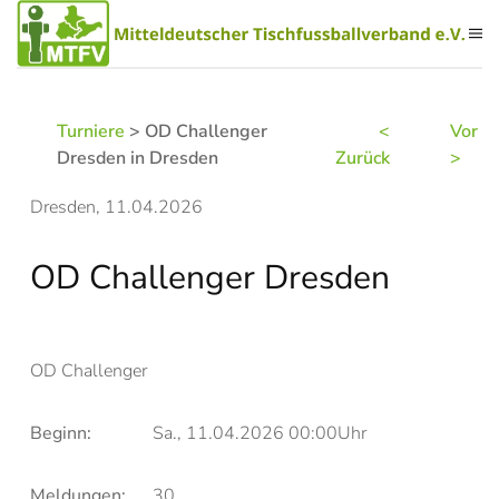
Zum Hauptinhalt springen
Turniere
> OD Challenger
<
Vor
Dresden in Dresden
Zurück
>
Dresden, 11.04.2026
OD Challenger Dresden
OD Challenger
Beginn:
Sa., 11.04.2026 00:00Uhr
Meldungen:
30