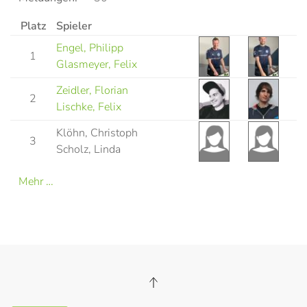
Platz
Spieler
Engel, Philipp
1
Glasmeyer, Felix
Zeidler, Florian
2
Lischke, Felix
Klöhn, Christoph
3
Scholz, Linda
Mehr …