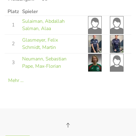
Platz
Spieler
Sulaiman, Abdallah
1
Salman, Alaa
Glasmeyer, Felix
2
Schmidt, Martin
Neumann, Sebastian
3
Pape, Max-Florian
Mehr …