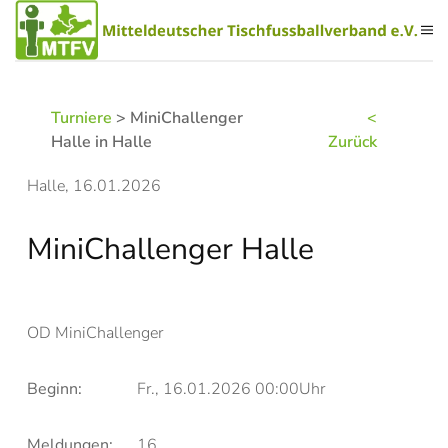
Zum Hauptinhalt springen
Turniere
> MiniChallenger
<
Halle in Halle
Zurück
Halle, 16.01.2026
MiniChallenger Halle
OD MiniChallenger
Beginn:
Fr., 16.01.2026 00:00Uhr
Meldungen:
16